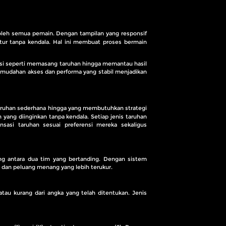
oleh semua pemain. Dengan tampilan yang responsif
tur tanpa kendala. Hal ini membuat proses bermain
ksi seperti memasang taruhan hingga memantau hasil
kemudahan akses dan performa yang stabil menjadikan
 taruhan sederhana hingga yang membutuhkan strategi
ang diinginkan tanpa kendala. Setiap jenis taruhan
sasi taruhan sesuai preferensi mereka sekaligus
ang antara dua tim yang bertanding. Dengan sistem
 dan peluang menang yang lebih terukur.
au kurang dari angka yang telah ditentukan. Jenis