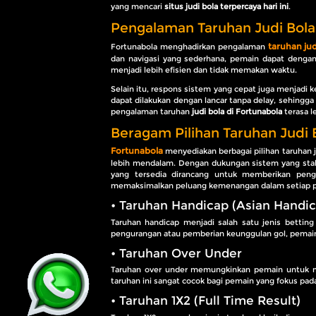
yang mencari
situs judi bola terpercaya hari ini
.
Pengalaman Taruhan Judi Bola 
taruhan jud
Fortunabola menghadirkan pengalaman
dan navigasi yang sederhana, pemain dapat dengan
menjadi lebih efisien dan tidak memakan waktu.
Selain itu, respons sistem yang cepat juga menjad
dapat dilakukan dengan lancar tanpa delay, sehingg
pengalaman taruhan
judi bola di Fortunabola
terasa l
Beragam Pilihan Taruhan Judi 
Fortunabola
menyediakan berbagai pilihan taruhan 
lebih mendalam. Dengan dukungan sistem yang stabi
yang tersedia dirancang untuk memberikan penga
memaksimalkan peluang kemenangan dalam setiap p
• Taruhan Handicap (Asian Handic
Taruhan handicap menjadi salah satu jenis bettin
pengurangan atau pemberian keunggulan gol, pemain 
• Taruhan Over Under
Taruhan over under memungkinkan pemain untuk mem
taruhan ini sangat cocok bagi pemain yang fokus pa
• Taruhan 1X2 (Full Time Result)