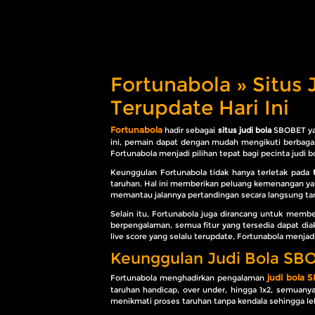
Fortunabola » Situs
Terupdate Hari Ini
Fortunabola
hadir sebagai
situs judi bola
SBOBET yan
ini, pemain dapat dengan mudah mengikuti berbagai p
Fortunabola menjadi pilihan tepat bagi pecinta judi
Keunggulan Fortunabola tidak hanya terletak pada
taruhan. Hal ini memberikan peluang kemenangan yan
memantau jalannya pertandingan secara langsung tanp
Selain itu, Fortunabola juga dirancang untuk mem
berpengalaman, semua fitur yang tersedia dapat di
live score yang selalu terupdate, Fortunabola menjadi
Keunggulan Judi Bola SBO
judi bola 
Fortunabola menghadirkan pengalaman
taruhan handicap, over under, hingga 1x2, semuany
menikmati proses taruhan tanpa kendala sehingga le