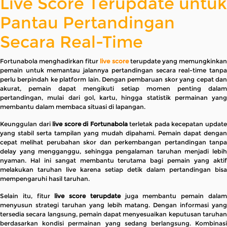
Live Score Terupdate untuk
Pantau Pertandingan
Secara Real-Time
Fortunabola menghadirkan fitur
live score
terupdate yang memungkinka
pemain untuk memantau jalannya pertandingan secara real-time tanpa
perlu berpindah ke platform lain. Dengan pembaruan skor yang cepat dan
akurat, pemain dapat mengikuti setiap momen penting dalam
pertandingan, mulai dari gol, kartu, hingga statistik permainan yang
membantu dalam membaca situasi di lapangan.
Keunggulan dari
live score di Fortunabola
terletak pada kecepatan updat
yang stabil serta tampilan yang mudah dipahami. Pemain dapat dengan
cepat melihat perubahan skor dan perkembangan pertandingan tanpa
delay yang mengganggu, sehingga pengalaman taruhan menjadi lebih
nyaman. Hal ini sangat membantu terutama bagi pemain yang aktif
melakukan taruhan live karena setiap detik dalam pertandingan bisa
mempengaruhi hasil taruhan.
Selain itu, fitur
live score terupdate
juga membantu pemain dala
menyusun strategi taruhan yang lebih matang. Dengan informasi yang
tersedia secara langsung, pemain dapat menyesuaikan keputusan taruhan
berdasarkan kondisi permainan yang sedang berlangsung. Kombinasi