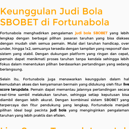
Keunggulan Judi Bola
SBOBET di Fortunabola
Fortunabola menghadirkan pengalaman
judi bola SBOBET
yang lebi
lengkap dengan berbagai pilihan pasaran taruhan yang bisa diakses
dengan mudah oleh semua pemain. Mulai dari taruhan handicap, over
under, hingga 1x2, semuanya tersedia dengan tampilan yang responsif dan
sistem yang stabil. Dengan dukungan platform yang ringan dan cepat,
pemain dapat menikmati proses taruhan tanpa kendala sehingga lebih
fokus dalam menentukan pilihan berdasarkan pertandingan yang sedang
berlangsung.
Selain itu, Fortunabola juga menawarkan keunggulan dalam hal
kemudahan akses dan kenyamanan bermain yang didukung oleh fitur
live
score terupdate
. Pemain dapat memantau jalannya pertandingan secara
real-time sambil melakukan taruhan, sehingga setiap keputusan bisa
diambil dengan lebih akurat. Dengan kombinasi sistem SBOBET yang
terpercaya dan fitur pendukung yang lengkap, Fortunabola menjadi
pilihan ideal bagi pecinta
judi bola
yang menginginkan pengalaman
taruhan yang lebih praktis dan efisien.