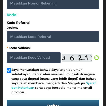
Kode
Kode Referral
Opsional
*
Kode Validasi
Saya Menyatakan Bahwa Saya telah berumur
setidaknya 18 tahun atau minimal umur sah di negara
yang saya tinggal (mana yang lebih tinggi) dan bahwa
saya telah membaca, mengerti dan Menyetujui
Syarat
dan Ketentuan
serta saya bersedia menerima email
promosi.