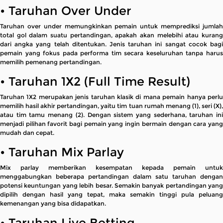
• Taruhan Over Under
Taruhan over under memungkinkan pemain untuk memprediksi jumlah
total gol dalam suatu pertandingan, apakah akan melebihi atau kurang
dari angka yang telah ditentukan. Jenis taruhan ini sangat cocok bagi
pemain yang fokus pada performa tim secara keseluruhan tanpa harus
memilih pemenang pertandingan.
• Taruhan 1X2 (Full Time Result)
Taruhan 1X2 merupakan jenis taruhan klasik di mana pemain hanya perlu
memilih hasil akhir pertandingan, yaitu tim tuan rumah menang (1), seri (X),
atau tim tamu menang (2). Dengan sistem yang sederhana, taruhan ini
menjadi pilihan favorit bagi pemain yang ingin bermain dengan cara yang
mudah dan cepat.
• Taruhan Mix Parlay
Mix parlay memberikan kesempatan kepada pemain untuk
menggabungkan beberapa pertandingan dalam satu taruhan dengan
potensi keuntungan yang lebih besar. Semakin banyak pertandingan yang
dipilih dengan hasil yang tepat, maka semakin tinggi pula peluang
kemenangan yang bisa didapatkan.
• Taruhan Live Betting