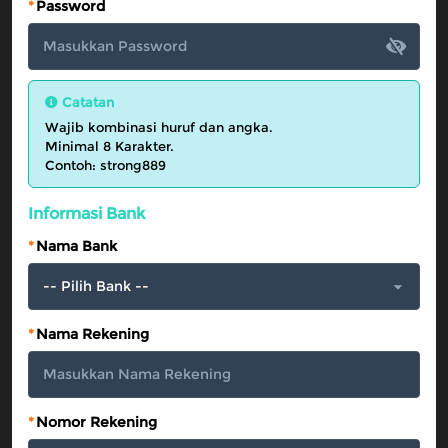
*
Password
Referral
Promosi
Catatan
Hubungi Kami
Wajib kombinasi huruf dan angka.
Minimal 8 Karakter.
Live Chat
Contoh: strong889
Pengaduan Customer
Informasi Bank
Pilih Bahasa:
*
Nama Bank
*
Nama Rekening
MASUK
DAFTAR
&copy; Fortunabola » Situs Judi Bola SBOBET
dengan Mix Parlay dan Live Score Terupdate
*
Nomor Rekening
Hari Ini. Hak Cipta Dilindungi.