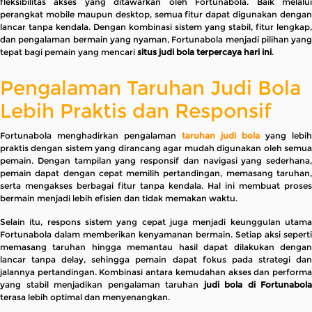
fleksibilitas akses yang ditawarkan oleh Fortunabola. Baik melalui
perangkat mobile maupun desktop, semua fitur dapat digunakan dengan
lancar tanpa kendala. Dengan kombinasi sistem yang stabil, fitur lengkap,
dan pengalaman bermain yang nyaman, Fortunabola menjadi pilihan yang
tepat bagi pemain yang mencari
situs judi bola terpercaya hari ini
.
Pengalaman Taruhan Judi Bola
Lebih Praktis dan Responsif
Fortunabola menghadirkan pengalaman
taruhan judi bola
yang lebih
praktis dengan sistem yang dirancang agar mudah digunakan oleh semua
pemain. Dengan tampilan yang responsif dan navigasi yang sederhana,
pemain dapat dengan cepat memilih pertandingan, memasang taruhan,
serta mengakses berbagai fitur tanpa kendala. Hal ini membuat proses
bermain menjadi lebih efisien dan tidak memakan waktu.
Selain itu, respons sistem yang cepat juga menjadi keunggulan utama
Fortunabola dalam memberikan kenyamanan bermain. Setiap aksi seperti
memasang taruhan hingga memantau hasil dapat dilakukan dengan
lancar tanpa delay, sehingga pemain dapat fokus pada strategi dan
jalannya pertandingan. Kombinasi antara kemudahan akses dan performa
yang stabil menjadikan pengalaman taruhan
judi bola di Fortunabola
terasa lebih optimal dan menyenangkan.