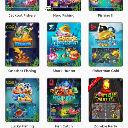
Referral
Jackpot Fishery
Hero Fishing
Fishing II
Promosi
Hubungi Kami
Live Chat
Pengaduan Customer
Pilih Bahasa:
Oneshot Fishing
Shark Hunter
Fisherman Gold
PROMO
MASUK
DAFTAR
&copy; Fortunabola » Situs Judi Bola SBOBET
dengan Mix Parlay dan Live Score Terupdate
Hari Ini. Hak Cipta Dilindungi.
Lucky Fishing
Fish Catch
Zombie Party