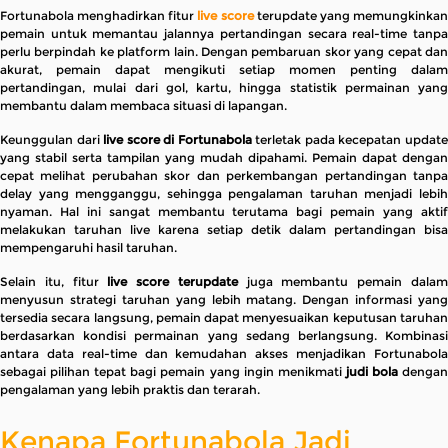
Fortunabola menghadirkan fitur
live score
terupdate yang memungkinka
pemain untuk memantau jalannya pertandingan secara real-time tanpa
perlu berpindah ke platform lain. Dengan pembaruan skor yang cepat dan
akurat, pemain dapat mengikuti setiap momen penting dalam
pertandingan, mulai dari gol, kartu, hingga statistik permainan yang
membantu dalam membaca situasi di lapangan.
Keunggulan dari
live score di Fortunabola
terletak pada kecepatan updat
yang stabil serta tampilan yang mudah dipahami. Pemain dapat dengan
cepat melihat perubahan skor dan perkembangan pertandingan tanpa
delay yang mengganggu, sehingga pengalaman taruhan menjadi lebih
nyaman. Hal ini sangat membantu terutama bagi pemain yang aktif
melakukan taruhan live karena setiap detik dalam pertandingan bisa
mempengaruhi hasil taruhan.
Selain itu, fitur
live score terupdate
juga membantu pemain dala
menyusun strategi taruhan yang lebih matang. Dengan informasi yang
tersedia secara langsung, pemain dapat menyesuaikan keputusan taruhan
berdasarkan kondisi permainan yang sedang berlangsung. Kombinasi
antara data real-time dan kemudahan akses menjadikan Fortunabola
sebagai pilihan tepat bagi pemain yang ingin menikmati
judi bola
denga
pengalaman yang lebih praktis dan terarah.
Kenapa Fortunabola Jadi