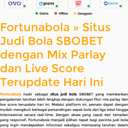
Fortunabola » Situs
Judi Bola SBOBET
dengan Mix Parlay
dan Live Score
Terupdate Hari Ini
Fortunabola
hadir sebagai
situs judi bola
SBOBET yang memberikan
pengalaman taruhan lebih lengkap dengan dukungan fitur mix parlay dan
live score terupdate hari ini. Melalui platform ini, pemain dapat dengan
mudah mengikuti berbagai pertandingan sepak bola dari liga lokal hingga
internasional secara real-time. Dengan akses yang cepat dan tampilan
yang responsif, Fortunabola menjadi pilihan tepat bagi pecinta judi bola
yang ingin mendapatkan informasi sekaligus memasang taruhan dalam