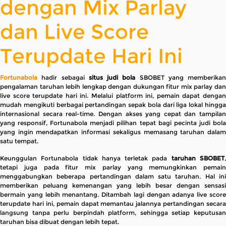
dengan Mix Parlay
dan Live Score
Terupdate Hari Ini
Fortunabola
hadir sebagai
situs judi bola
SBOBET yang memberikan
pengalaman taruhan lebih lengkap dengan dukungan fitur mix parlay dan
live score terupdate hari ini. Melalui platform ini, pemain dapat dengan
mudah mengikuti berbagai pertandingan sepak bola dari liga lokal hingga
internasional secara real-time. Dengan akses yang cepat dan tampilan
yang responsif, Fortunabola menjadi pilihan tepat bagi pecinta judi bola
yang ingin mendapatkan informasi sekaligus memasang taruhan dalam
satu tempat.
Keunggulan Fortunabola tidak hanya terletak pada
taruhan SBOBET
tetapi juga pada fitur mix parlay yang memungkinkan pemain
menggabungkan beberapa pertandingan dalam satu taruhan. Hal ini
memberikan peluang kemenangan yang lebih besar dengan sensasi
bermain yang lebih menantang. Ditambah lagi dengan adanya live score
terupdate hari ini, pemain dapat memantau jalannya pertandingan secara
langsung tanpa perlu berpindah platform, sehingga setiap keputusan
taruhan bisa dibuat dengan lebih tepat.