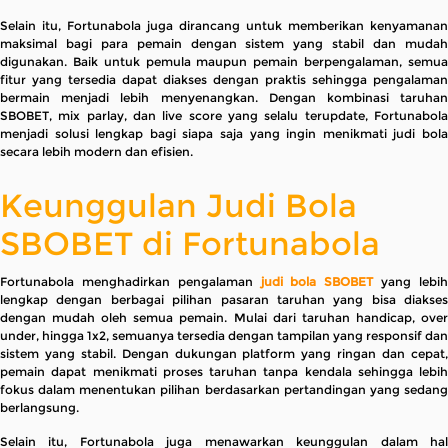
Selain itu, Fortunabola juga dirancang untuk memberikan kenyamanan
maksimal bagi para pemain dengan sistem yang stabil dan mudah
digunakan. Baik untuk pemula maupun pemain berpengalaman, semua
fitur yang tersedia dapat diakses dengan praktis sehingga pengalaman
bermain menjadi lebih menyenangkan. Dengan kombinasi taruhan
SBOBET, mix parlay, dan live score yang selalu terupdate, Fortunabola
menjadi solusi lengkap bagi siapa saja yang ingin menikmati judi bola
secara lebih modern dan efisien.
Keunggulan Judi Bola
SBOBET di Fortunabola
Fortunabola menghadirkan pengalaman
judi bola SBOBET
yang lebi
lengkap dengan berbagai pilihan pasaran taruhan yang bisa diakses
dengan mudah oleh semua pemain. Mulai dari taruhan handicap, over
under, hingga 1x2, semuanya tersedia dengan tampilan yang responsif dan
sistem yang stabil. Dengan dukungan platform yang ringan dan cepat,
pemain dapat menikmati proses taruhan tanpa kendala sehingga lebih
fokus dalam menentukan pilihan berdasarkan pertandingan yang sedang
berlangsung.
Selain itu, Fortunabola juga menawarkan keunggulan dalam hal