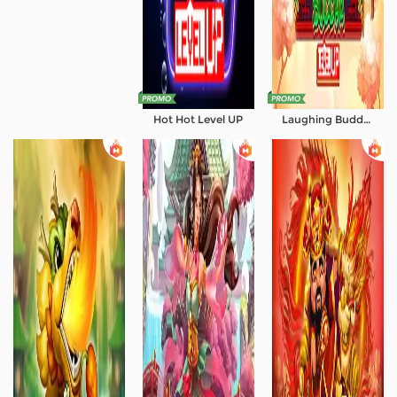
Hot Hot Level UP
Laughing Buddha Level UP